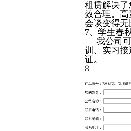
租赁解决了
效合理。高
会谈变得无
7
、学生春
我公司
训、实习接
证。
8
产品编号：
7座别克、岚图商
您的姓名：
公司名称：
联系电话：
联系邮箱：
联系地址：