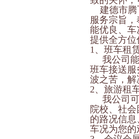
致的关怀，
建德市腾
服务宗旨，
能优良、车
提供全方位
1
、班车租
我公司
班车接送服
波之苦，解
2
、旅游租
我公司
院校、社会
的路况信息
车况为您的