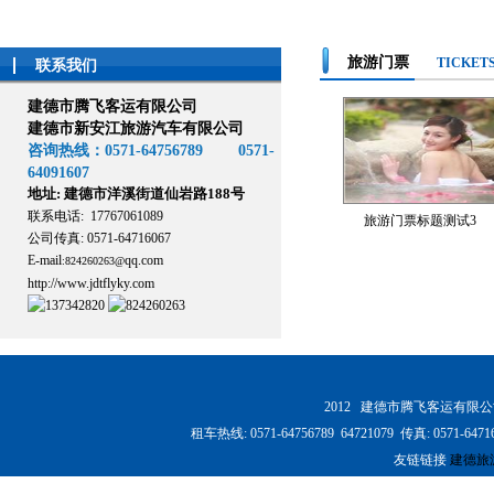
旅游门票
TICKET
联系我们
建德市腾飞客运有限公司
建德市新安江旅游汽车有限公司
咨询热线：0571-64756789 0571-
64091607
地址: 建德市洋溪街道仙岩路188号
联系电话: 17767061089
旅游门票标题测试3
公司传真: 0571-64716067
E-mail
qq.com
:
824260263@
http://www.jdtflyky.com
2012 建德市腾飞客运有限
租车热线: 0571-64756789 64721079 传真: 0
友链链接
建德旅