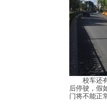
校车还有不
后停驶，假
门将不能正