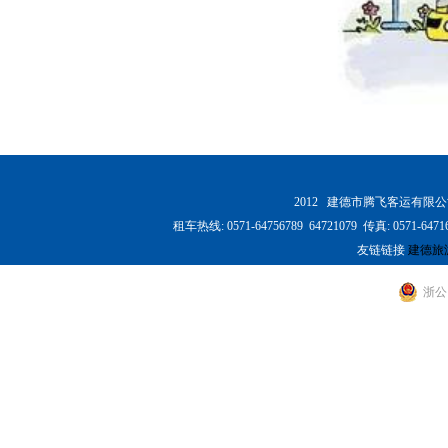
2012 建德市腾飞客运有限
租车热线: 0571-64756789 64721079 传真: 0
友链链接
建德旅
浙公网