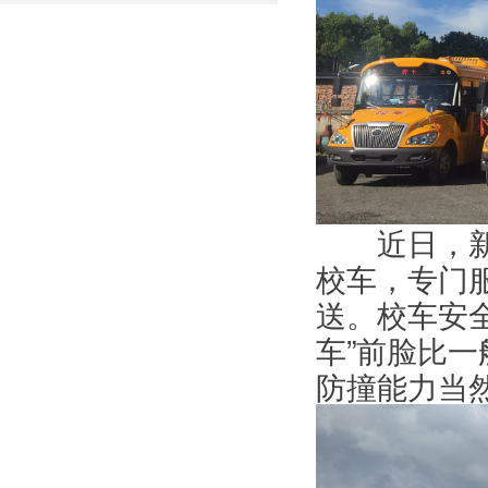
近日，新安
校车，专门
送。校车安
车”前脸比
防撞能力当