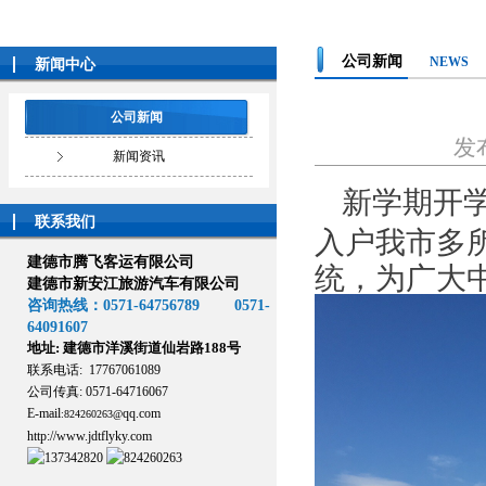
公司新闻
NEWS
新闻中心
公司新闻
发
新闻资讯
新学期开学
联系我们
入户我市多
建德市腾飞客运有限公司
统，为广大
建德市新安江旅游汽车有限公司
咨询热线：0571-64756789 0571-
64091607
地址: 建德市洋溪街道仙岩路188号
联系电话: 17767061089
公司传真: 0571-64716067
E-mail
qq.com
:
824260263@
http://www.jdtflyky.com